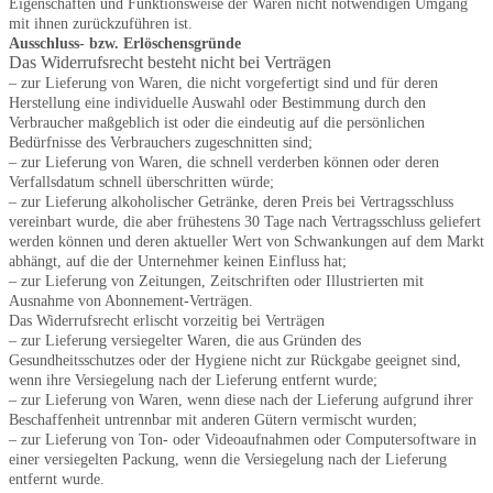
Eigenschaften und Funktionsweise der Waren nicht notwendigen Umgang
mit ihnen zurückzuführen ist.
Ausschluss- bzw. Erlöschensgründe
Das Widerrufsrecht besteht nicht bei Verträgen
– zur Lieferung von Waren, die nicht vorgefertigt sind und für deren
Herstellung eine individuelle Auswahl oder Bestimmung durch den
Verbraucher maßgeblich ist oder die eindeutig auf die persönlichen
Bedürfnisse des Verbrauchers zugeschnitten sind;
– zur Lieferung von Waren, die schnell verderben können oder deren
Verfallsdatum schnell überschritten würde;
– zur Lieferung alkoholischer Getränke, deren Preis bei Vertragsschluss
vereinbart wurde, die aber frühestens 30 Tage nach Vertragsschluss geliefert
werden können und deren aktueller Wert von Schwankungen auf dem Markt
abhängt, auf die der Unternehmer keinen Einfluss hat;
– zur Lieferung von Zeitungen, Zeitschriften oder Illustrierten mit
Ausnahme von Abonnement-Verträgen.
Das Widerrufsrecht erlischt vorzeitig bei Verträgen
– zur Lieferung versiegelter Waren, die aus Gründen des
Gesundheitsschutzes oder der Hygiene nicht zur Rückgabe geeignet sind,
wenn ihre Versiegelung nach der Lieferung entfernt wurde;
– zur Lieferung von Waren, wenn diese nach der Lieferung aufgrund ihrer
Beschaffenheit untrennbar mit anderen Gütern vermischt wurden;
– zur Lieferung von Ton- oder Videoaufnahmen oder Computersoftware in
einer versiegelten Packung, wenn die Versiegelung nach der Lieferung
entfernt wurde.