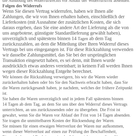
die Ausübung des Widerrufsrechts vor Ablauf der Widerrufsfrist absenden.
Folgen des Widerrufs
Wenn Sie diesen Vertrag widerrufen, haben wir Ihnen alle
Zahlungen, die wir von Ihnen erhalten haben, einschließlich der
Lieferkosten (mit Ausnahme der zusätzlichen Kosten, die sich
daraus ergeben, dass Sie eine andere Art der Lieferung als die von
uns angebotene, günstigste Standardlieferung gewählt haben),
unverzüglich und spätestens binnen 14
ab dem Tag
Tagen
zurückzuzahlen, an dem die Mitteilung über Ihren Widerruf dieses
Vertrags bei uns eingegangen ist. Für diese Rückzahlung verwenden
wir dasselbe Zahlungsmittel, das Sie bei der ursprünglichen
Transaktion eingesetzt haben, es sei denn, mit Ihnen wurde
ausdrücklich etwas anderes vereinbart; in keinem Fall werden Ihnen
wegen dieser Rückzahlung Entgelte berechnet.
Wir können die Rückzahlung verweigern, bis wir die Waren wieder
zurückerhalten haben oder bis Sie den Nachweis erbracht haben, dass Sie
die Waren zurückgesandt haben, je nachdem, welches der frühere Zeitpunkt
ist.
Sie haben die Waren unverzüglich und in jedem Fall spätestens binnen
14
Tagen
ab dem Tag, an dem Sie uns über den Widerruf dieses Vertrags
unterrichten, an uns
zurückzusenden oder zu übergeben. Die Frist ist
gewahrt, wenn Sie die Waren vor Ablauf der Frist von
14 Tagen
absenden.
Sie tragen die unmittelbaren Kosten der Rücksendung der Waren.
Sie müssen für einen etwaigen Wertverlust der Waren nur aufkommen,
wenn dieser Wertverlust auf einen zur Prüfung der Beschaffenheit,