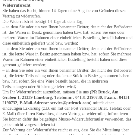
Widerrufsrecht
Sie haben das Recht, binnen 14 Tagen ohne Angabe von Gründen diesen
Vertrag zu widerrufen.
Die Widerrufsfrist beträgt 14 Tage ab dem Tag,
– an dem Sie oder ein von Ihnen benannter Dritter, der nicht der Beförderer
ist, die Waren in Besitz genommen haben bzw. hat, sofern Sie eine oder
mehrere Waren im Rahmen einer einheitlichen Bestellung bestellt haben und
;
diese einheitlich geliefert wird bzw. werden
– an dem Sie oder ein von Ihnen benannter Dritter, der nicht der Beförderer
ist, die letzte Ware in Besitz genommen haben bzw. hat, sofern Sie mehrere
Waren im Rahmen einer einheitlichen Bestellung bestellt haben und diese
;
getrennt geliefert werden
– an dem Sie oder ein von Ihnen benannter Dritter, der nicht der Beförderer
ist, die letzte Teilsendung oder das letzte Stück in Besitz genommen haben
bzw. hat, sofern Sie eine Ware bestellt haben, die in mehreren
;
Teilsendungen oder Stücken geliefert wird
Um Ihr Widerrufsrecht auszuüben, müssen Sie uns
(PR Druck, Am
Graben 1, 21339 Lüneburg, Telefonnr.: 04131 2190730, Faxnr.: 04131
2190732, E-Mail-Adresse: service@prdruck.com)
mittels einer
eindeutigen Erklärung (z.B. ein mit der Post versandter Brief, Telefax oder
E-Mail) über Ihren Entschluss, diesen Vertrag zu widerrufen, informieren.
Sie können dafür das beigefügte Muster-Widerrufsformular verwenden, das
jedoch nicht vorgeschrieben ist.
Zur Wahrung der Widerrufsfrist reicht es aus, dass Sie die Mitteilung über