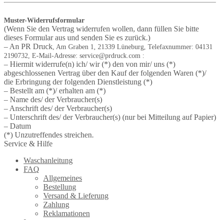
Muster-Widerrufsformular
(Wenn Sie den Vertrag widerrufen wollen, dann füllen Sie bitte
dieses Formular aus und senden Sie es zurück.)
– An PR Druck
, Am Graben 1, 21339 Lüneburg
,
Telefaxnummer:
04131
2190732,
E-Mail-Adresse:
service@prdruck.com
:
– Hiermit widerrufe(n) ich/ wir (*) den von mir/ uns (*)
abgeschlossenen Vertrag über den Kauf der folgenden Waren (*)/
die Erbringung der folgenden Dienstleistung (*)
– Bestellt am (*)/ erhalten am (*)
– Name des/ der Verbraucher(s)
– Anschrift des/ der Verbraucher(s)
– Unterschrift des/ der Verbraucher(s) (nur bei Mitteilung auf Papier)
– Datum
(*) Unzutreffendes streichen.
Service & Hilfe
Waschanleitung
FAQ
Allgemeines
Bestellung
Versand & Lieferung
Zahlung
Reklamationen