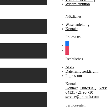
Widerrufsbutton
Nützliches
Waschanleitung
Kontakt
Follow us
facebook
instagram
Rechtliches
AGB
Datenschutzerklärung
Impressum
Kontakt
Kontakt
|
Hilfe/FAQ
|
Vers
04131 / 21 90 730
service@prdruck.com
Servicezeiten