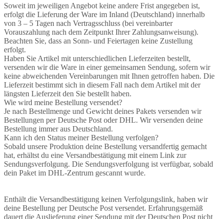
Soweit im jeweiligen Angebot keine andere Frist angegeben ist,
erfolgt die Lieferung der Ware im Inland (Deutschland) innerhalb
von 3 – 5 Tagen nach Vertragsschluss (bei vereinbarter
Vorauszahlung nach dem Zeitpunkt Ihrer Zahlungsanweisung).
Beachten Sie, dass an Sonn- und Feiertagen keine Zustellung
erfolgt.
Haben Sie Artikel mit unterschiedlichen Lieferzeiten bestellt,
versenden wir die Ware in einer gemeinsamen Sendung, sofern wir
keine abweichenden Vereinbarungen mit Ihnen getroffen haben. Die
Lieferzeit bestimmt sich in diesem Fall nach dem Artikel mit der
längsten Lieferzeit den Sie bestellt haben.
Wie wird meine Bestellung versendet?
Je nach Bestellmenge und Gewicht deines Pakets versenden wir
Bestellungen per Deutsche Post oder DHL. Wir versenden deine
Bestellung immer aus Deutschland.
Kann ich den Status meiner Bestellung verfolgen?
Sobald unsere Produktion deine Bestellung versandfertig gemacht
hat, erhältst du eine Versandbestätigung mit einem Link zur
Sendungsverfolgung. Die Sendungsverfolgung ist verfügbar, sobald
dein Paket im DHL-Zentrum gescannt wurde.
Enthält die Versandbestätigung keinen Verfolgungslink, haben wir
deine Bestellung per Deutsche Post versendet. Erfahrungsgemäß
dauert die Auslieferung einer Sendung mit der Deutschen Post nicht