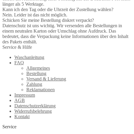
länger als 5 Werktage.
Kann ich den Tag oder die Uhrzeit der Zustellung wählen?
Nein. Leider ist das nicht möglich.
Schicken Sie meine Bestellung diskret verpackt?
Datenschutz ist uns wichtig. Wir versenden alle Bestellungen in
einem neutralen Karton oder Umschlag ohne Aufdruck. Das
bedeutet, dass die Verpackung keine Informationen über den Inhalt
des Pakets enthält.
Service & Hilfe
Waschanleitung
FAQ
Allgemeines
Bestellung
Versand & Lieferung
Zahlung
Reklamationen
Impressum
AGB
Datenschutzerklärung
Widerrufsbelehrung
Kontakt
Service