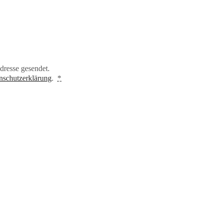
dresse gesendet.
nschutzerklärung
.
*