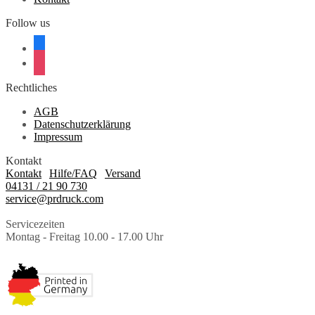
werden
werden
Follow us
facebook
instagram
Rechtliches
AGB
Datenschutzerklärung
Impressum
Kontakt
Kontakt
|
Hilfe/FAQ
|
Versand
04131 / 21 90 730
service@prdruck.com
Servicezeiten
Montag - Freitag 10.00 - 17.00 Uhr