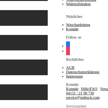
Widerrufsbutton
Nützliches
Waschanleitung
Kontakt
Follow us
facebook
instagram
Rechtliches
AGB
Datenschutzerklärung
Impressum
Kontakt
Kontakt
|
Hilfe/FAQ
|
Vers
04131 / 21 90 730
service@prdruck.com
Servicezeiten